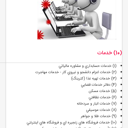
(10) خدمات
(1) خدمات حسابداري و مشاوره مالياتي
(2) خدمات اعزام دانشجو و نيروي كار - خدمات مهاجرت
(3) خدمات تهيه غذا (كترينگ)
(4) دفاتر خدمات قضايي
(5) خدمات مسكن
(6) خدمات نظافتي
(7) خدمات انبار و سردخانه
(8) خدمات موسيقي
(9) خدمات طلا و جواهر
(10) خدمات فروشگاه هاي زنجيره اي و فروشگاه هاي اينترنتي