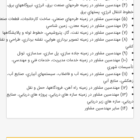
(4) مهندسين مشاور در زمينه طرحهاي صنعت برق، انرژي، نيروگاههاي برق،
خطوط انتقال انرژي، پستهاي برق
(5) مهندسين مشاور در زمينه طرحهاي صنعتي، ساخت كارخانجات، قطعات صنعتي
(6) مهندسين مشاور در زمينه معدن، زمين شناسي
(7) مهندسين مشاور در زمينه نفت، گاز، پتروشيمي، خطوط لوله و پالايشگاهها
(8) مهندسين مشاور در زمينه تصوير برداري هوايي، نقشه برداري، طراحي و نقش
كشي
(9) مهندسين مشاور در زمينه جاده سازي، پل سازي، سدسازي، تونل
(10) مهندسين مشاور در زمينه خدمات مديريت، خدمات فني و مهندسي،
تأسيسات شهري
(11) مهندسين مشاور در زمينه آب و فاضلاب، سيستمهاي آبياري، صنايع آب،
زهكشي، منابع آبي
(12) مهندسين مشاور در زمينه راه آهن، فرودگاهها، حمل و نقل
(13) مهندسين مشاور در زمينه سازه هاي دريايي، پروژه هاي دريايي، صنايع
دريايي، سازه هاي زير دريايي
(14) ساير مهندسين مشاور