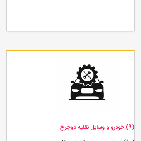
(9) خودرو و وسايل نقليه دوچرخ