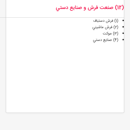
(12) صنعت فرش و صنايع دستي
(1) فرش دستباف
(2) فرش ماشيني
(3) موکت
(4) صنايع دستي