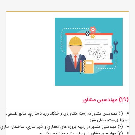
(19) مهندسين مشاور
(1) مهندسين مشاور در زمينه کشاورزي و جنگلداري، دامداري، منابع طبيعي،
محيط زيست، فضاي سبز
(2) مهندسين مشاور در زمينه پروژه هاي معماري و شهر سازي، ساختمان سازي
(3) مهندسين مشاور در زمينه صنايع مختلف، مكانيك