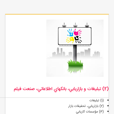
(2) تبليغات و بازاريابي، بانكهاي اطلاعاتي، صنعت فيلم
(1) تبليغات
(2) بازاريابي، تحقيقات بازار
(3) مؤسسات كاريابي