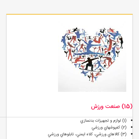
(15) صنعت ورزش
(1) لوازم و تجهيزات بدنسازي
(2) كفپوشهاي ورزشي
(3) كالاهاي ورزشي، كلاه ايمني، تابلوهاي ورزشي