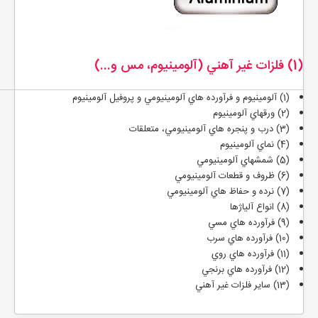
(1) فلزات غير آهني (آلومينيوم، مس و...)
(1) آلومينيوم و فرآورده هاي آلومينيومي و پروفيل آلومينيوم
(2) ورقهاي آلومينيوم
(3) درب و پنجره هاي آلومينيومي، متعلقات
(4) نماي آلومينيوم
(5) شمشهاي آلومينيومي
(6) ظروف و قطعات آلومينيومي
(7) نرده و حفاظ هاي آلومينيومي
(8) انواع آلياژها
(9) فرآورده هاي مسي
(10) فرآورده هاي سرب
(11) فرآورده هاي روي
(12) فرآورده هاي برنجي
(13) ساير فلزات غير آهني