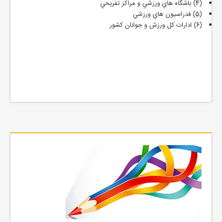
(4) باشگاه هاي ورزشي و مراكز تفريحي
(5) فدراسيون هاي ورزشي
(6) ادارات كل ورزش و جوانان كشور