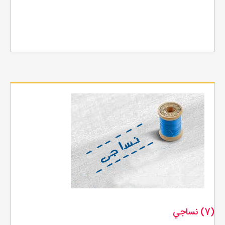
(7) نساجي