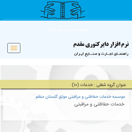
یکشنبه 18 مرداد ماه 1405
Toggle
vigation
عنوان گروه شغلی : خدمات (10)
موسسه خدمات حفاظتی و مراقبتی موثق گلستان منظم
خدمات حفاظتی و مراقبتی